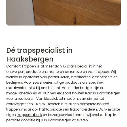
Dé trapspecialist in
Haaksbergen
Comfort Trappen is al meer dan 15 jaar specialist in het
ontwerpen, produceren, monteren en renoveren van trappen. Wij
werken in opdracht van particulieren, architecten, aannemers en
bedrijven. Voor zowel seriematige productie als specifiek
maatwerk kunt u bij ons terecht. Voor ieder budget zijn er
mogelijkheden en wij kunnen elk soort
houten trap
in Haaksbergen
voor u realiseren. Van klassiek tot modern, van simpel tot
extravagant en luxe. Wij leveren niet alleen complete houten
trappen, maar ook halffabricaten en traponderdelen. Dankzij onze
eigen
trappenfabriek
en bezorgservice kunnen wij snel de trap in
perfecte conditie bij u in Haaksbergen afleveren.