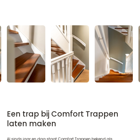
Een trap bij Comfort Trappen
laten maken
Al sinds jaar en dag staat Comfort Trappen bekend als