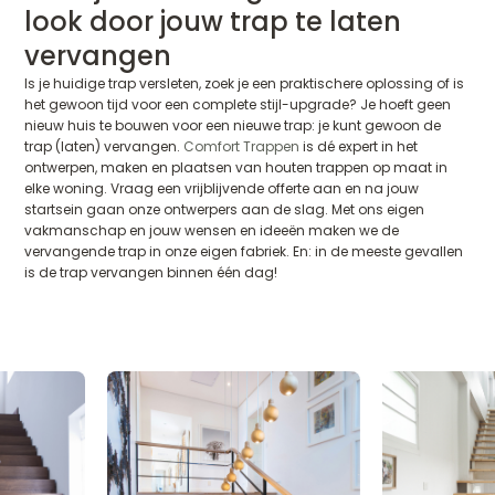
look door jouw trap te laten
vervangen
Is je huidige trap versleten, zoek je een praktischere oplossing of is
het gewoon tijd voor een complete stijl-upgrade? Je hoeft geen
nieuw huis te bouwen voor een nieuwe trap: je kunt gewoon de
trap (laten) vervangen.
Comfort Trappen
is dé expert in het
ontwerpen, maken en plaatsen van houten trappen op maat in
elke woning. Vraag een vrijblijvende offerte aan en na jouw
startsein gaan onze ontwerpers aan de slag. Met ons eigen
vakmanschap en jouw wensen en ideeën maken we de
vervangende trap in onze eigen fabriek. En: in de meeste gevallen
is de trap vervangen binnen één dag!