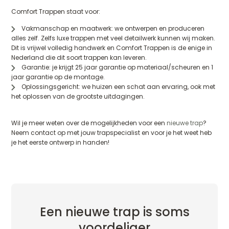
Comfort Trappen staat voor:
Vakmanschap en maatwerk: we ontwerpen en produceren
alles zelf. Zelfs luxe trappen met veel detailwerk kunnen wij maken.
Dit is vrijwel volledig handwerk en Comfort Trappen is de enige in
Nederland die dit soort trappen kan leveren.
Garantie: je krijgt 25 jaar garantie op materiaal/scheuren en 1
jaar garantie op de montage.
Oplossingsgericht: we huizen een schat aan ervaring, ook met
het oplossen van de grootste uitdagingen.
Wil je meer weten over de mogelijkheden voor een
nieuwe trap
?
Neem contact op met jouw trapspecialist en voor je het weet heb
je het eerste ontwerp in handen!
Een nieuwe trap is soms
voordeliger