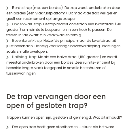
Bordestrap (met een bordes): De trap wordt onderbroken door
een bordes (een vlak rustplatform). Dit maakt de trap veiliger en
geeft een rustmoment op lange trappen.
Onderkwart-trap
: De trap maakt onderaan een kwartdraai (90
graden) om ruimte te besparen en in een hoek te passen. De
treden in ‘de kwart’ zijn vaak waaiervormig.
Bovenkwart-trap
: Hetzelfde principe, maar de kwartdraai zit
juist bovenaan. Handig voor lastige bovenverdieping-indelingen,
zoals smalle overlopen.
Halfslag-trap
: Maakt een halve draai (180 graden) en wordt
meestal onderbroken door een bordes. Zeer ruimte-efficiënt bij
beperkte lengte, vaak toegepast in smalle herenhuizen of
tussenwoningen.
De trap vervangen door een
open of gesloten trap?
Trappen kunnen open zijn, gesloten of gemengd. Wat dit inhoudt?
Een open trap heeft geen stootborden. Je kunt als het ware