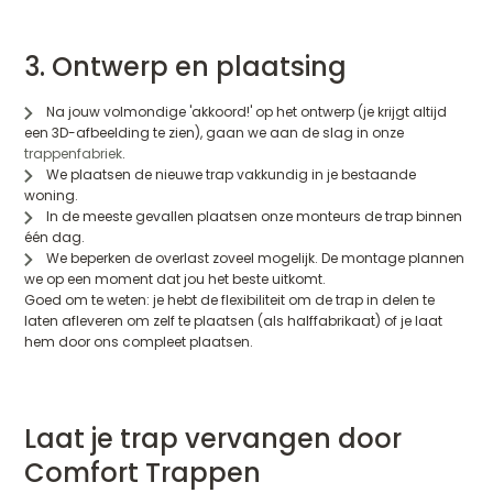
3. Ontwerp en plaatsing
Na jouw volmondige 'akkoord!' op het ontwerp (je krijgt altijd
een 3D-afbeelding te zien), gaan we aan de slag in onze
trappenfabriek
.
We plaatsen de nieuwe trap vakkundig in je bestaande
woning.
In de meeste gevallen plaatsen onze monteurs de trap binnen
één dag.
We beperken de overlast zoveel mogelijk. De montage plannen
we op een moment dat jou het beste uitkomt.
Goed om te weten: je hebt de flexibiliteit om de trap in delen te
laten afleveren om zelf te plaatsen (als halffabrikaat) of je laat
hem door ons compleet plaatsen.
Laat je trap vervangen door
Comfort Trappen