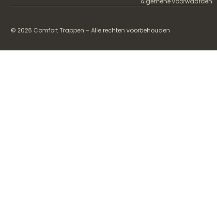
Algemene voorwaarden
© 2026 Comfort Trappen – Alle rechten voorbehouden