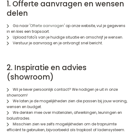
1. Offerte aanvragen en wensen
delen
Ga naar '
Offerte aanvragen
' op onze website, vul je gegevens
in en kies een trapsoort.
Upload foto's van je huidige situatie en omschrijf je wensen.
Verstuur je aanvraag en je ontvangt snel bericht.
2. Inspiratie en advies
(showroom)
Wil je liever persoonlijk contact? We nodigen je uit in onze
showroom!
We laten je de mogelijkheden zien die passen bij jouw woning,
wensen en budget.
We denken mee over materialen, afwerkingen, leuningen en
balustrades.
Misschien zien we zelfs mogelijkheden om de trapruimte
efficiënt te gebruiken, bijvoorbeeld als trapkast of ladensysteem.