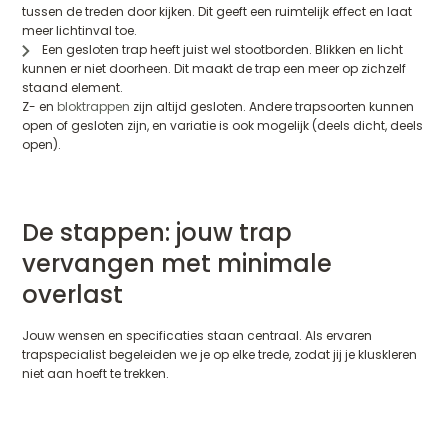
tussen de treden door kijken. Dit geeft een ruimtelijk effect en laat
meer lichtinval toe.
Een gesloten trap heeft juist wel stootborden. Blikken en licht
kunnen er niet doorheen. Dit maakt de trap een meer op zichzelf
staand element.
Z- en
bloktrappen
zijn altijd gesloten. Andere trapsoorten kunnen
open of gesloten zijn, en variatie is ook mogelijk (deels dicht, deels
open).
De stappen: jouw trap
vervangen met minimale
overlast
Jouw wensen en specificaties staan centraal. Als ervaren
trapspecialist begeleiden we je op elke trede, zodat jij je kluskleren
niet aan hoeft te trekken.