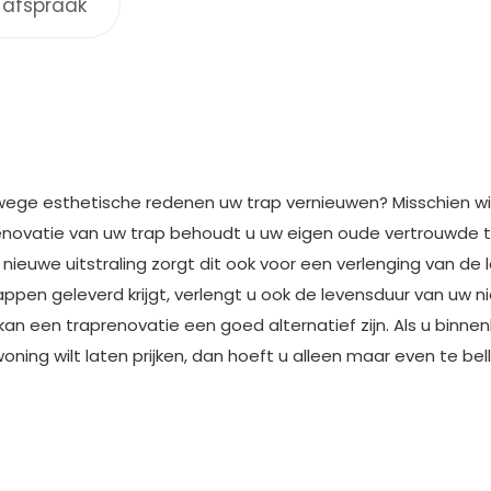
 afspraak
wege esthetische redenen uw trap vernieuwen? Misschien wis
novatie van uw trap behoudt u uw eigen oude vertrouwde trap
nieuwe uitstraling zorgt dit ook voor een verlenging van de
rappen geleverd krijgt, verlengt u ook de levensduur van uw ni
an een traprenovatie een goed alternatief zijn. Als u binnen
oning wilt laten prijken, dan hoeft u alleen maar even te b