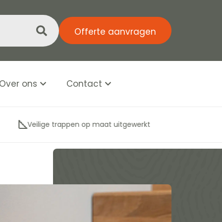
Offerte aanvragen
Over ons
Contact
tgewerkt
Binnen één