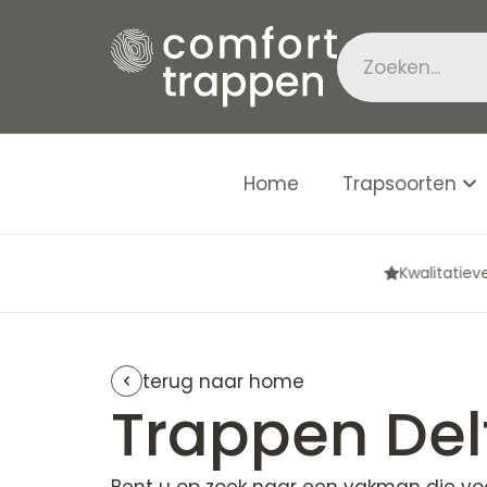
Home
Trapsoorten
Kwalitatieve garantie van 25 jaar
terug naar home
Trappen Del