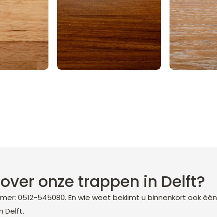
over onze trappen in Delft?
er: 0512-545080. En wie weet beklimt u binnenkort ook één
 Delft.