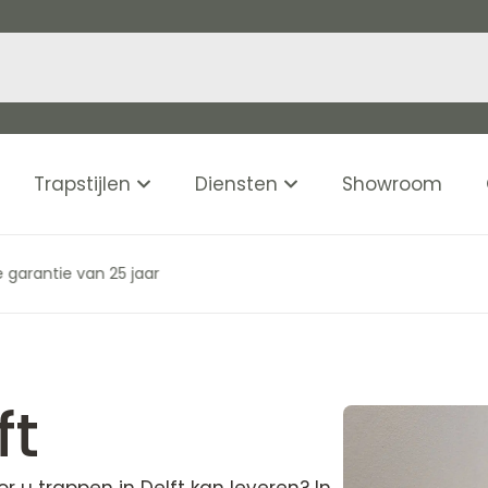
Trapstijlen
Diensten
Showroom
Veilige trappen op maat ui
ft