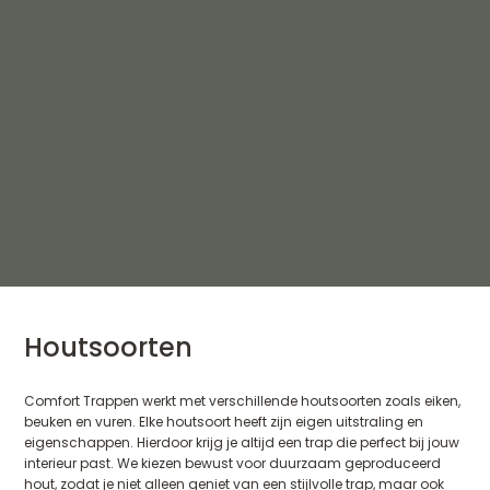
Houtsoorten
Comfort Trappen werkt met verschillende houtsoorten zoals eiken,
beuken en vuren. Elke houtsoort heeft zijn eigen uitstraling en
eigenschappen. Hierdoor krijg je altijd een trap die perfect bij jouw
interieur past. We kiezen bewust voor duurzaam geproduceerd
hout, zodat je niet alleen geniet van een stijlvolle trap, maar ook