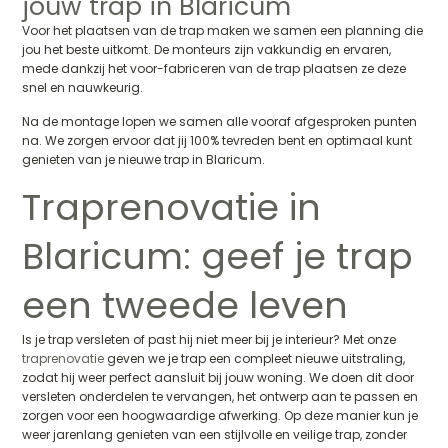
jouw trap in Blaricum
Voor het plaatsen van de trap maken we samen een planning die
jou het beste uitkomt. De monteurs zijn vakkundig en ervaren,
mede dankzij het voor-fabriceren van de trap plaatsen ze deze
snel en nauwkeurig.
Na de montage lopen we samen alle vooraf afgesproken punten
na. We zorgen ervoor dat jij 100% tevreden bent en optimaal kunt
genieten van je nieuwe trap in Blaricum.
Traprenovatie in
Blaricum: geef je trap
een tweede leven
Is je trap versleten of past hij niet meer bij je interieur? Met onze
traprenovatie
geven we je trap een compleet nieuwe uitstraling,
zodat hij weer perfect aansluit bij jouw woning. We doen dit door
versleten onderdelen te vervangen, het ontwerp aan te passen en
zorgen voor een hoogwaardige afwerking. Op deze manier kun je
weer jarenlang genieten van een stijlvolle en veilige trap, zonder