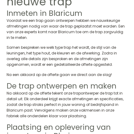
nieuwe trap
Inmeten in Blaricum
Voordat we een trap gaan ontwerpen hebben we nauwkeurige
afmetingen nodig van waar de trap geplaatst moet worden. Een
van onze experts komt naar Blaricum toe om de trap zorgvuldig
in te meten.
Samen bespreken we welk type trap het wordt, de stijl van de
leuningen, het type hout, de kleuren en de afwerking. Zodra in
overleg alle details zijn besproken en de afmetingen zijn
opgenomen, wordt er een gedetailleerde offerte opgesteld.
Na een akkoord op de offerte gaan we direct aan de slag!
De trap ontwerpen en maken
Na akkoord op de offerte tekent onze trapontwerper de trap tot in
detail uit. Elk onderdeel krijgt exacte afmetingen en specificaties,
zodat de trap straks perfect in jouw woning of bedrijfspand in
Blaricum past. Vervolgens maken onze vakmensen in onze
fabriek alle onderdelen klaar voor plaatsing.
Plaatsing en oplevering van