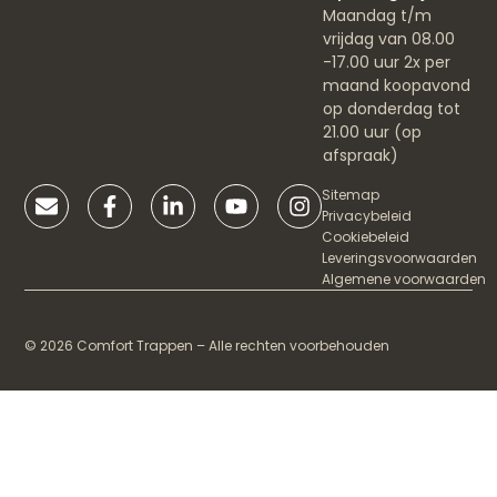
Maandag t/m
vrijdag van 08.00
-17.00 uur 2x per
maand koopavond
op donderdag tot
21.00 uur (op
afspraak)
Sitemap
Privacybeleid
Cookiebeleid
Leveringsvoorwaarden
Algemene voorwaarden
© 2026 Comfort Trappen – Alle rechten voorbehouden