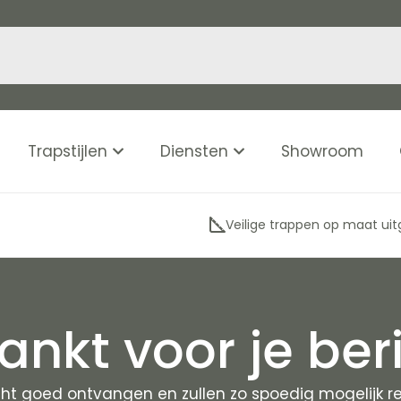
Trapstijlen
Diensten
Showroom
Veilige trappen op maat ui
nkt voor je beri
ht goed ontvangen en zullen zo spoedig mogelijk re