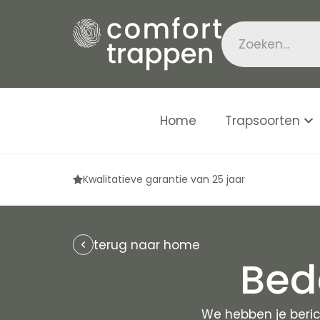
Home
Trapsoorten
Kwalitatieve garantie van 25 jaar
terug naar home
Beda
We hebben je beric